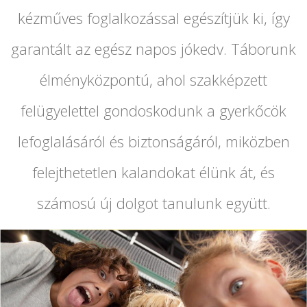
kézműves foglalkozással egészítjük ki, így
garantált az egész napos jókedv. Táborunk
élményközpontú, ahol szakképzett
felügyelettel gondoskodunk a gyerkőcök
lefoglalásáról és biztonságáról, miközben
felejthetetlen kalandokat élünk át, és
számosú új dolgot tanulunk együtt.